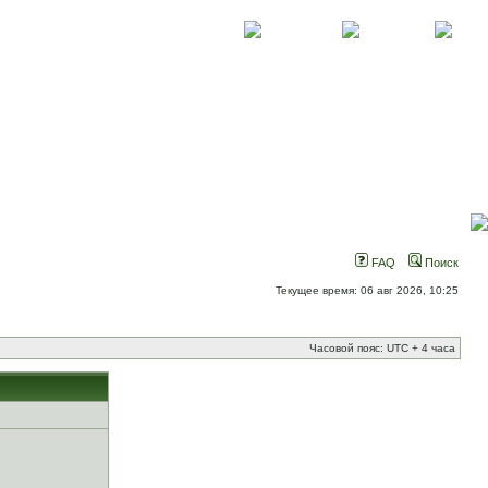
О проекте
Контакты
Новости
FAQ
Поиск
Текущее время: 06 авг 2026, 10:25
Часовой пояс: UTC + 4 часа