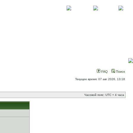
О проекте
Контакты
Новости
FAQ
Поиск
Текущее время: 07 авг 2026, 13:18
Часовой пояс: UTC + 4 часа