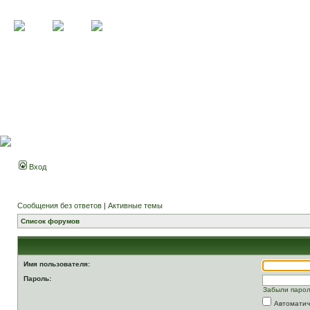
Вход
Сообщения без ответов
|
Активные темы
Список форумов
Имя пользователя:
Пароль:
Забыли паро
Автоматич