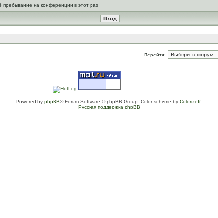
ё пребывание на конференции в этот раз
Перейти:
Powered by
phpBB
® Forum Software © phpBB Group. Color scheme by
ColorizeIt!
Русская поддержка phpBB