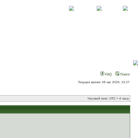
О проекте
Контакты
Новости
FAQ
Поиск
Текущее время: 08 авг 2026, 23:27
Часовой пояс: UTC + 4 часа