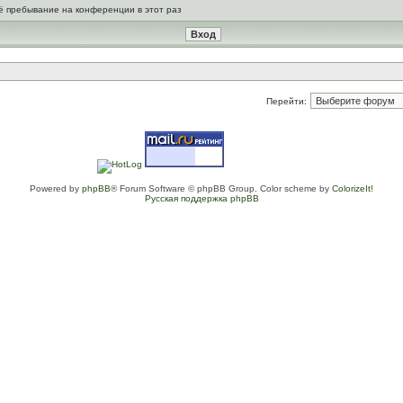
ё пребывание на конференции в этот раз
Перейти:
Powered by
phpBB
® Forum Software © phpBB Group. Color scheme by
ColorizeIt!
Русская поддержка phpBB