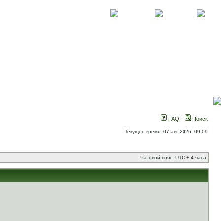
О проекте
Контакты
Новости
FAQ
Поиск
Текущее время: 07 авг 2026, 09:09
Часовой пояс: UTC + 4 часа