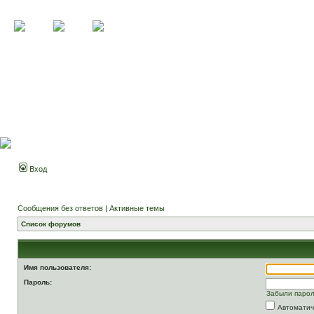
Вход
Сообщения без ответов
|
Активные темы
Список форумов
Имя пользователя:
Пароль:
Забыли паро
Автоматич