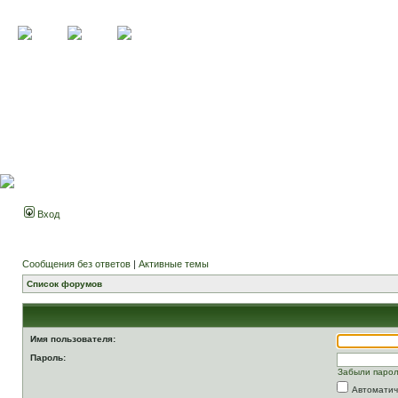
Вход
Сообщения без ответов
|
Активные темы
Список форумов
Имя пользователя:
Пароль:
Забыли паро
Автоматич