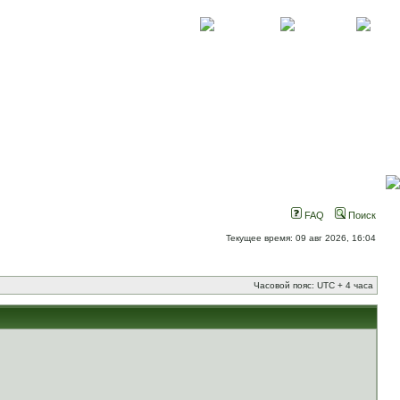
О проекте
Контакты
Новости
FAQ
Поиск
Текущее время: 09 авг 2026, 16:04
Часовой пояс: UTC + 4 часа