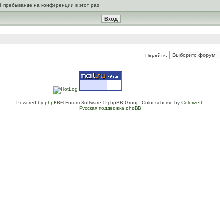
ё пребывание на конференции в этот раз
Перейти:
Powered by
phpBB
® Forum Software © phpBB Group. Color scheme by
ColorizeIt!
Русская поддержка phpBB