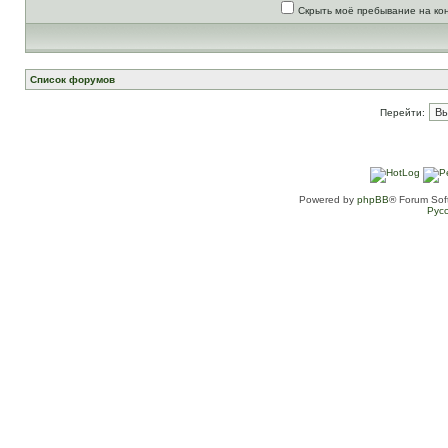
Скрыть моё пребывание на ко
Список форумов
Перейти:
Powered by
phpBB
® Forum Sof
Рус