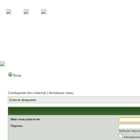
Вход
Сообщения без ответов
|
Активные темы
Список форумов
Имя пользователя:
Пароль:
Забыли паро
Автоматич