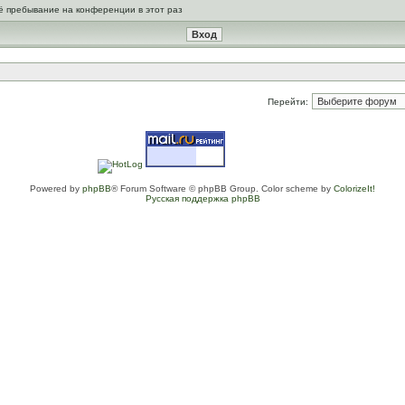
ё пребывание на конференции в этот раз
Перейти:
Powered by
phpBB
® Forum Software © phpBB Group. Color scheme by
ColorizeIt!
Русская поддержка phpBB