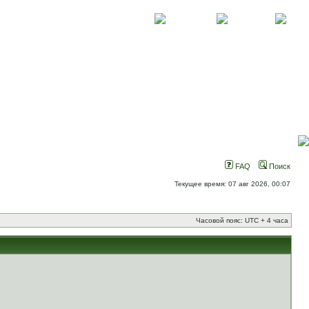
О проекте
Контакты
Новости
FAQ
Поиск
Текущее время: 07 авг 2026, 00:07
Часовой пояс: UTC + 4 часа