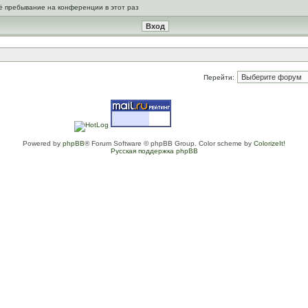
ё пребывание на конференции в этот раз
Перейти:
Powered by
phpBB
® Forum Software © phpBB Group. Color scheme by
ColorizeIt!
Русская поддержка phpBB