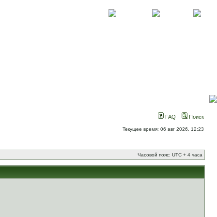
О проекте
Контакты
Новости
FAQ
Поиск
Текущее время: 06 авг 2026, 12:23
Часовой пояс: UTC + 4 часа