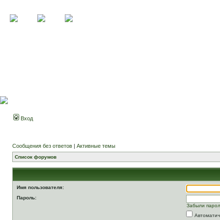
Вход
Сообщения без ответов
|
Активные темы
Список форумов
Имя пользователя:
Пароль:
Забыли паро
Автоматич