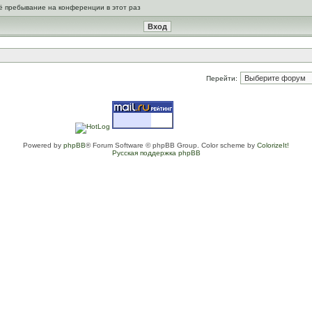
ё пребывание на конференции в этот раз
Перейти:
Powered by
phpBB
® Forum Software © phpBB Group. Color scheme by
ColorizeIt!
Русская поддержка phpBB