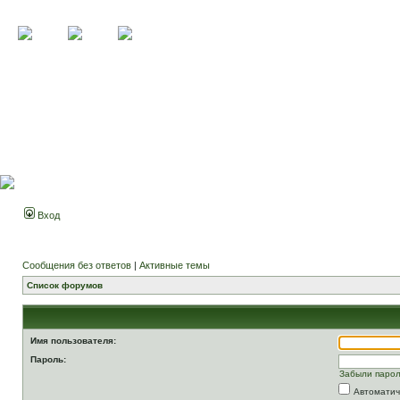
Вход
Сообщения без ответов
|
Активные темы
Список форумов
Имя пользователя:
Пароль:
Забыли паро
Автоматич