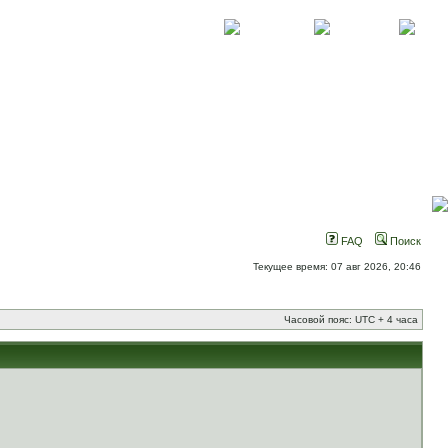
О проекте
Контакты
Новости
FAQ
Поиск
Текущее время: 07 авг 2026, 20:46
Часовой пояс: UTC + 4 часа