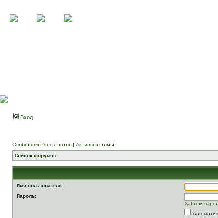
Вход
Сообщения без ответов
|
Активные темы
Список форумов
Имя пользователя:
Пароль:
Забыли паро
Автоматич