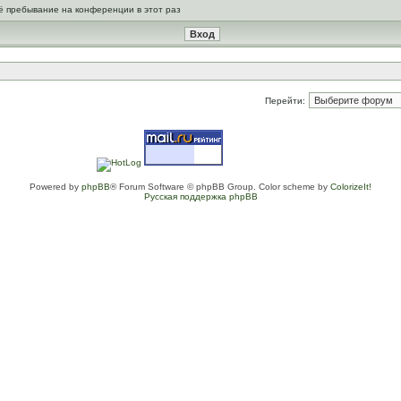
ё пребывание на конференции в этот раз
Перейти:
Powered by
phpBB
® Forum Software © phpBB Group. Color scheme by
ColorizeIt!
Русская поддержка phpBB