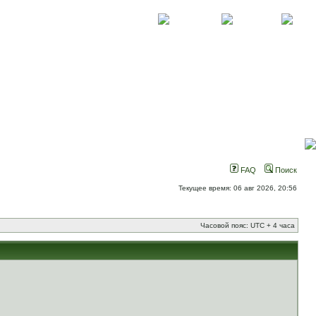
О проекте
Контакты
Новости
FAQ
Поиск
Текущее время: 06 авг 2026, 20:56
Часовой пояс: UTC + 4 часа