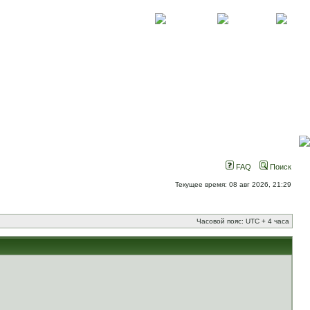
О проекте
Контакты
Новости
FAQ
Поиск
Текущее время: 08 авг 2026, 21:29
Часовой пояс: UTC + 4 часа