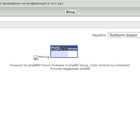
ё пребывание на конференции в этот раз
Перейти:
Powered by
phpBB
® Forum Software © phpBB Group. Color scheme by
ColorizeIt!
Русская поддержка phpBB