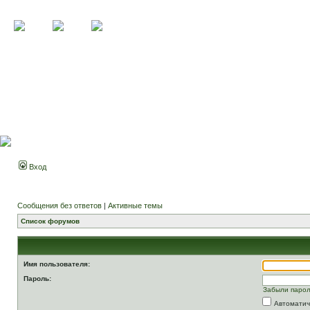
Вход
Сообщения без ответов
|
Активные темы
Список форумов
Имя пользователя:
Пароль:
Забыли паро
Автоматич