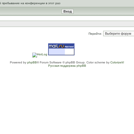
ё пребывание на конференции в этот раз
Перейти:
Powered by
phpBB
® Forum Software © phpBB Group. Color scheme by
ColorizeIt!
Русская поддержка phpBB