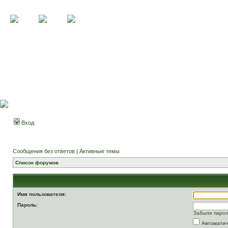
Вход
Сообщения без ответов
|
Активные темы
Список форумов
Имя пользователя:
Пароль:
Забыли паро
Автоматич