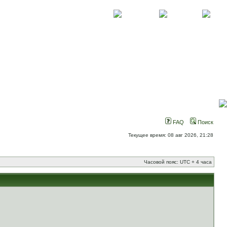
О проекте
Контакты
Новости
FAQ
Поиск
Текущее время: 08 авг 2026, 21:28
Часовой пояс: UTC + 4 часа