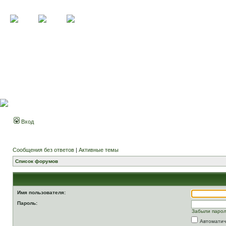
Вход
Сообщения без ответов
|
Активные темы
Список форумов
Имя пользователя:
Пароль:
Забыли паро
Автоматич