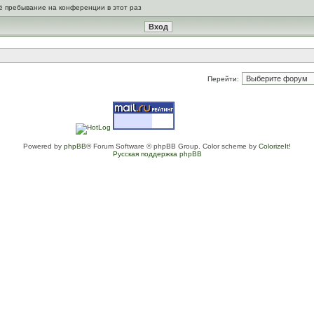
ё пребывание на конференции в этот раз
Перейти:
Powered by
phpBB
® Forum Software © phpBB Group. Color scheme by
ColorizeIt!
Русская поддержка phpBB