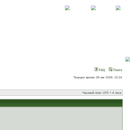
О проекте
Контакты
Новости
FAQ
Поиск
Текущее время: 08 авг 2026, 10:24
Часовой пояс: UTC + 4 часа