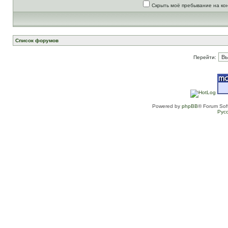
Скрыть моё пребывание на ко
Список форумов
Перейти:
Powered by
phpBB
® Forum Sof
Рус