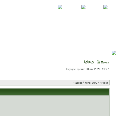
О проекте
Контакты
Новости
FAQ
Поиск
Текущее время: 08 авг 2026, 19:27
Часовой пояс: UTC + 4 часа