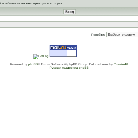
ё пребывание на конференции в этот раз
Перейти:
Powered by
phpBB
® Forum Software © phpBB Group. Color scheme by
ColorizeIt!
Русская поддержка phpBB