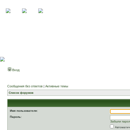
Вход
Сообщения без ответов
|
Активные темы
Список форумов
Имя пользователя:
Пароль:
Забыли паро
Автоматич