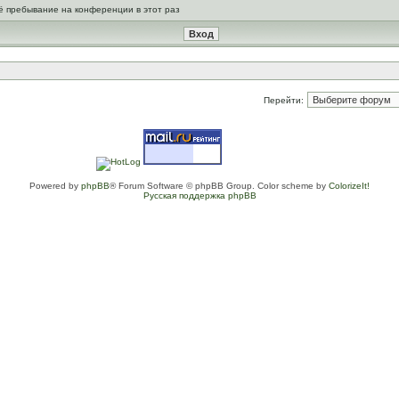
ё пребывание на конференции в этот раз
Перейти:
Powered by
phpBB
® Forum Software © phpBB Group. Color scheme by
ColorizeIt!
Русская поддержка phpBB