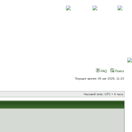
О проекте
Контакты
Новости
FAQ
Поиск
Текущее время: 06 авг 2026, 11:23
Часовой пояс: UTC + 4 часа