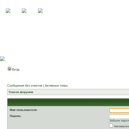
Вход
Сообщения без ответов
|
Активные темы
Список форумов
Имя пользователя:
Пароль:
Забыли паро
Автоматич