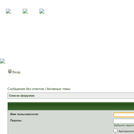
Вход
Сообщения без ответов
|
Активные темы
Список форумов
Имя пользователя:
Пароль:
Забыли паро
Автоматич