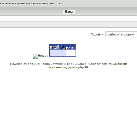
ё пребывание на конференции в этот раз
Перейти:
Powered by
phpBB
® Forum Software © phpBB Group. Color scheme by
ColorizeIt!
Русская поддержка phpBB