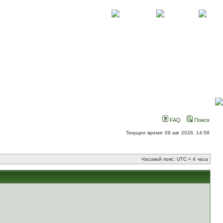
О проекте
Контакты
Новости
FAQ
Поиск
Текущее время: 09 авг 2026, 14:58
Часовой пояс: UTC + 4 часа