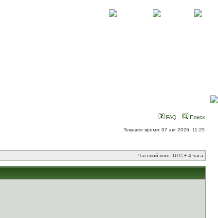
О проекте
Контакты
Новости
FAQ
Поиск
Текущее время: 07 авг 2026, 11:25
Часовой пояс: UTC + 4 часа