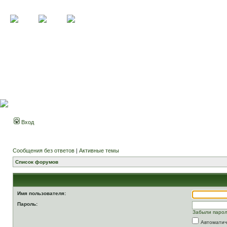
Вход
Сообщения без ответов
|
Активные темы
Список форумов
Имя пользователя:
Пароль:
Забыли паро
Автоматич