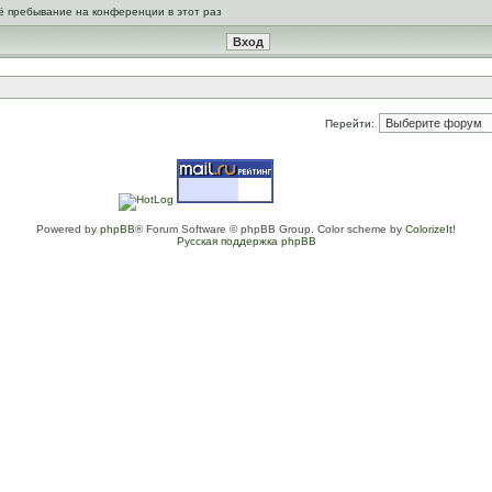
ё пребывание на конференции в этот раз
Перейти:
Powered by
phpBB
® Forum Software © phpBB Group. Color scheme by
ColorizeIt!
Русская поддержка phpBB