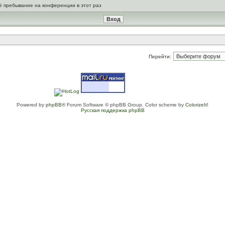
ё пребывание на конференции в этот раз
Перейти:
Powered by
phpBB
® Forum Software © phpBB Group. Color scheme by
ColorizeIt!
Русская поддержка phpBB