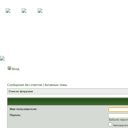
Вход
Сообщения без ответов
|
Активные темы
Список форумов
Имя пользователя:
Пароль:
Забыли паро
Автоматич