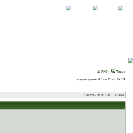
О проекте
Контакты
Новости
FAQ
Поиск
Текущее время: 07 авг 2026, 07:23
Часовой пояс: UTC + 4 часа