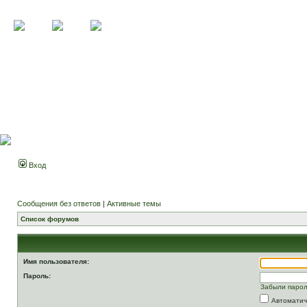
Вход
Сообщения без ответов
|
Активные темы
Список форумов
Имя пользователя:
Пароль:
Забыли паро
Автоматич