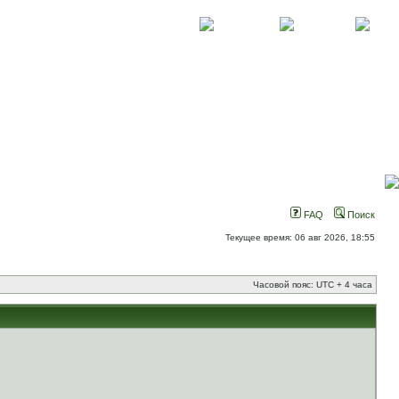
О проекте
Контакты
Новости
FAQ
Поиск
Текущее время: 06 авг 2026, 18:55
Часовой пояс: UTC + 4 часа