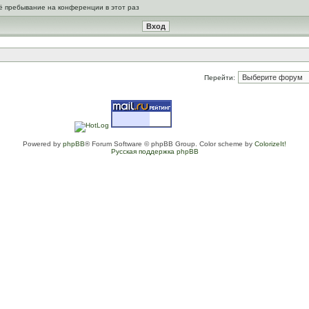
ё пребывание на конференции в этот раз
Перейти:
Powered by
phpBB
® Forum Software © phpBB Group. Color scheme by
ColorizeIt!
Русская поддержка phpBB