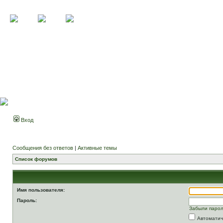
Вход
Сообщения без ответов
|
Активные темы
Список форумов
Имя пользователя:
Пароль:
Забыли паро
Автоматич