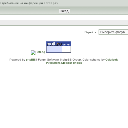
ё пребывание на конференции в этот раз
Перейти:
Powered by
phpBB
® Forum Software © phpBB Group. Color scheme by
ColorizeIt!
Русская поддержка phpBB