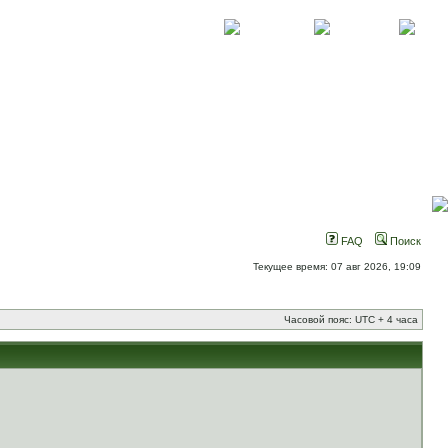
О проекте
Контакты
Новости
FAQ
Поиск
Текущее время: 07 авг 2026, 19:09
Часовой пояс: UTC + 4 часа