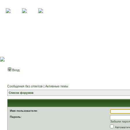
Вход
Сообщения без ответов
|
Активные темы
Список форумов
Имя пользователя:
Пароль:
Забыли паро
Автоматич