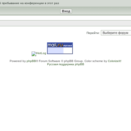
ё пребывание на конференции в этот раз
Перейти:
Powered by
phpBB
® Forum Software © phpBB Group. Color scheme by
ColorizeIt!
Русская поддержка phpBB