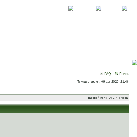
О проекте
Контакты
Новости
FAQ
Поиск
Текущее время: 06 авг 2026, 21:46
Часовой пояс: UTC + 4 часа