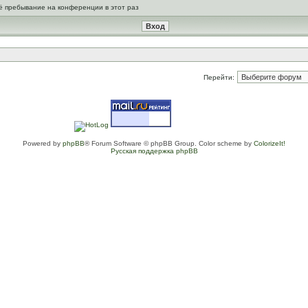
ё пребывание на конференции в этот раз
Перейти:
Powered by
phpBB
® Forum Software © phpBB Group. Color scheme by
ColorizeIt!
Русская поддержка phpBB