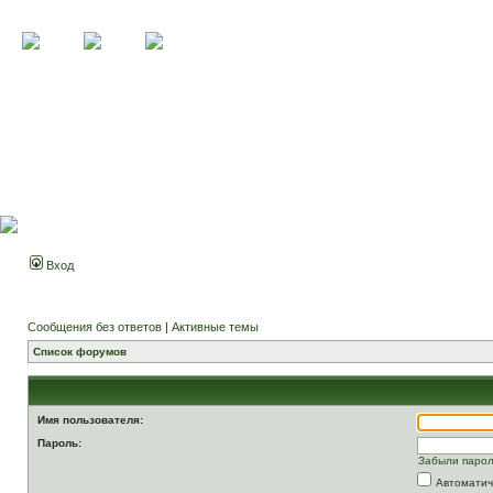
Вход
Сообщения без ответов
|
Активные темы
Список форумов
Имя пользователя:
Пароль:
Забыли паро
Автоматич