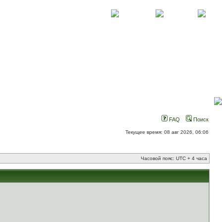
О проекте
Контакты
Новости
FAQ
Поиск
Текущее время: 08 авг 2026, 06:06
Часовой пояс: UTC + 4 часа