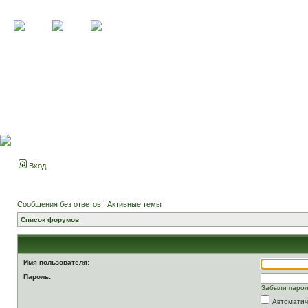
Вход
Сообщения без ответов
|
Активные темы
Список форумов
Имя пользователя:
Пароль:
Забыли паро
Автоматич