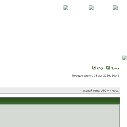
О проекте
Контакты
Новости
FAQ
Поиск
Текущее время: 08 авг 2026, 10:41
Часовой пояс: UTC + 4 часа