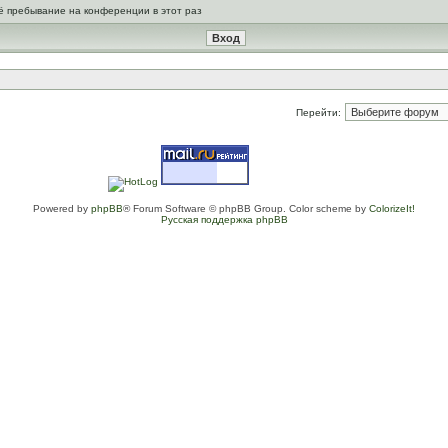
ё пребывание на конференции в этот раз
Перейти:
Powered by
phpBB
® Forum Software © phpBB Group. Color scheme by
ColorizeIt!
Русская поддержка phpBB