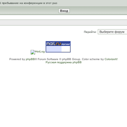
ё пребывание на конференции в этот раз
Перейти:
Powered by
phpBB
® Forum Software © phpBB Group. Color scheme by
ColorizeIt!
Русская поддержка phpBB