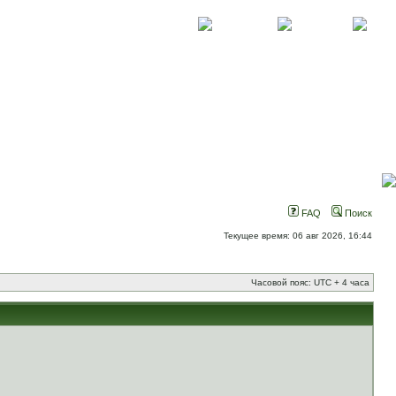
О проекте
Контакты
Новости
FAQ
Поиск
Текущее время: 06 авг 2026, 16:44
Часовой пояс: UTC + 4 часа