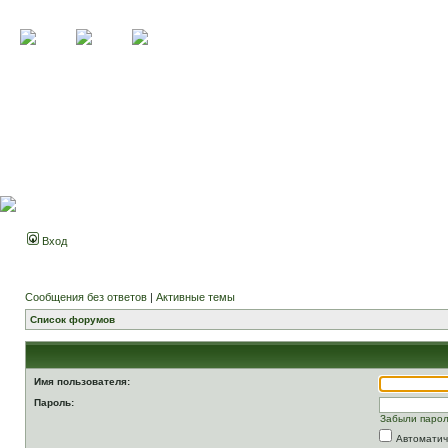
Вход
Сообщения без ответов
|
Активные темы
Список форумов
Имя пользователя:
Пароль:
Забыли паро
Автоматич