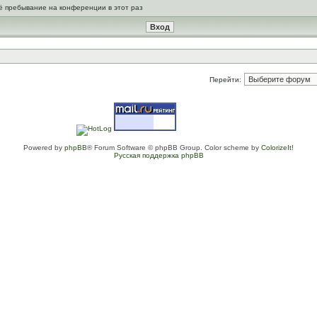
ё пребывание на конференции в этот раз
Перейти:
Powered by
phpBB
® Forum Software © phpBB Group. Color scheme by
ColorizeIt!
Русская поддержка phpBB