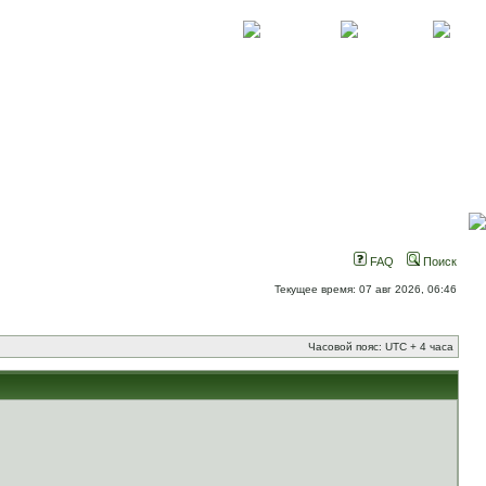
О проекте
Контакты
Новости
FAQ
Поиск
Текущее время: 07 авг 2026, 06:46
Часовой пояс: UTC + 4 часа