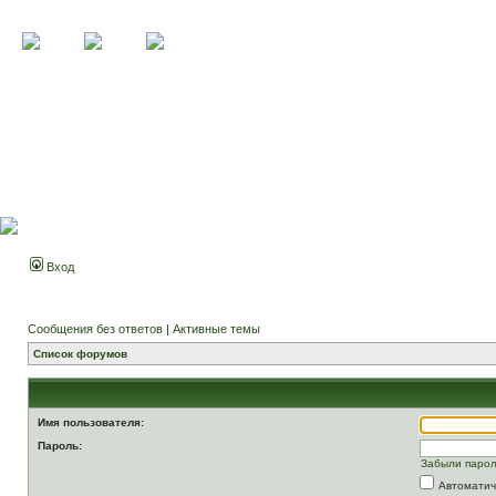
Вход
Сообщения без ответов
|
Активные темы
Список форумов
Имя пользователя:
Пароль:
Забыли паро
Автоматич