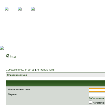
Вход
Сообщения без ответов
|
Активные темы
Список форумов
Имя пользователя:
Пароль:
Забыли паро
Автоматич