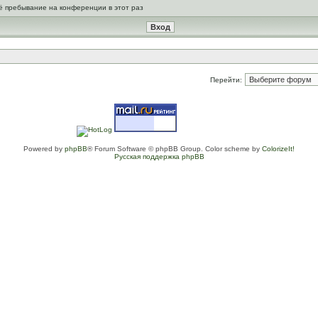
ё пребывание на конференции в этот раз
Перейти:
Powered by
phpBB
® Forum Software © phpBB Group. Color scheme by
ColorizeIt!
Русская поддержка phpBB