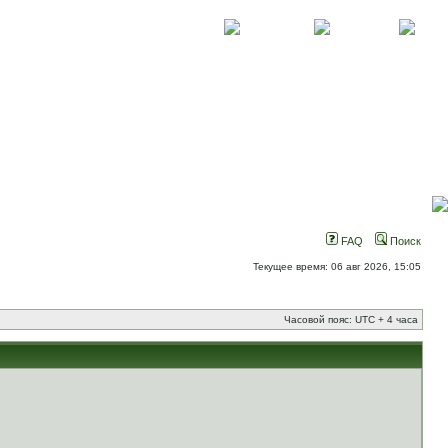
О проекте
Контакты
Новости
FAQ
Поиск
Текущее время: 06 авг 2026, 15:05
Часовой пояс: UTC + 4 часа