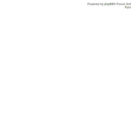
Powered by
phpBB
® Forum Sof
Рус