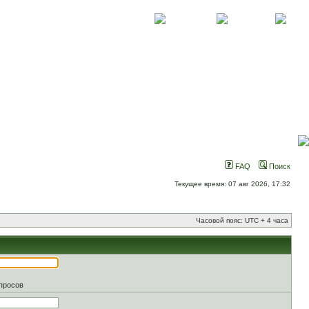
О проекте
Контакты
Новости
FAQ
Поиск
Текущее время: 07 авг 2026, 17:32
Часовой пояс: UTC + 4 часа
апросов