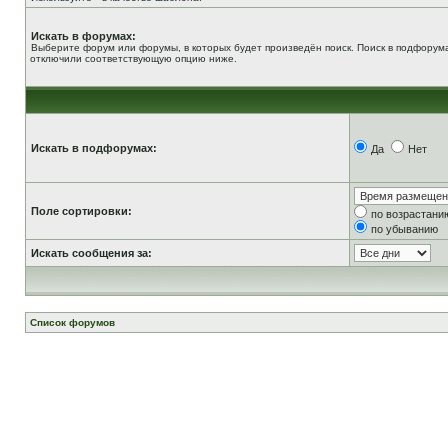
Искать в форумах:
Выберите форум или форумы, в которых будет произведён поиск. Поиск в подфорума
отключили соответствующую опцию ниже.
Искать в подфорумах:
Да
Нет
Поле сортировки:
по возрастани
по убыванию
Искать сообщения за:
Список форумов