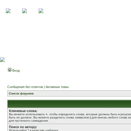
Вход
Сообщения без ответов
|
Активные темы
Список форумов
Ключевые слова:
Вы можете использовать
+
, чтобы определить слова, которые должны быть в резуль
быть не должно. Вы можете разделить слова символом
|
для поиска любого слова из
для частичного совпадения.
Поиск по автору:
Используйте * в качестве шаблона.