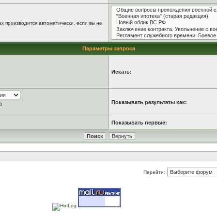
х производится автоматически, если вы не
Параметры запроса
Искать:
Показывать результаты как:
ю
Показывать первые:
Перейти: