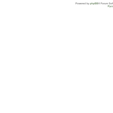
Powered by
phpBB
® Forum Sof
Рус