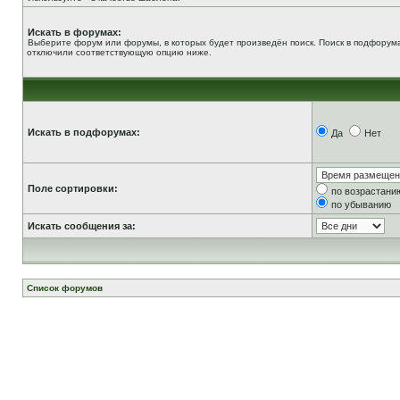
Искать в форумах:
Выберите форум или форумы, в которых будет произведён поиск. Поиск в подфорума
отключили соответствующую опцию ниже.
Искать в подфорумах:
Да
Нет
Поле сортировки:
по возрастани
по убыванию
Искать сообщения за:
Список форумов