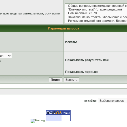
х производится автоматически, если вы не
Параметры запроса
Искать:
Показывать результаты как:
ю
Показывать первые:
Перейти: