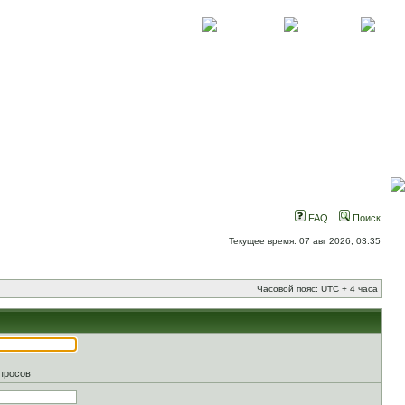
О проекте
Контакты
Новости
FAQ
Поиск
Текущее время: 07 авг 2026, 03:35
Часовой пояс: UTC + 4 часа
апросов