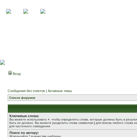
Вход
Сообщения без ответов
|
Активные темы
Список форумов
Ключевые слова:
Вы можете использовать
+
, чтобы определить слова, которые должны быть в резуль
быть не должно. Вы можете разделить слова символом
|
для поиска любого слова из
для частичного совпадения.
Поиск по автору:
Используйте * в качестве шаблона.