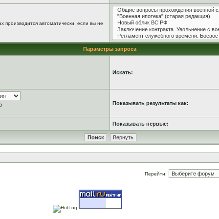
х производится автоматически, если вы не
Параметры запроса
Искать:
Показывать результаты как:
ю
Показывать первые:
Перейти: