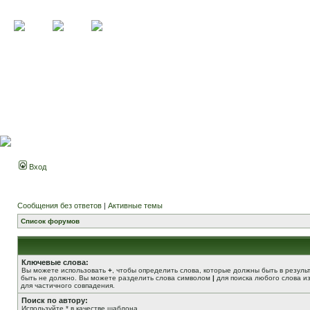
Вход
Сообщения без ответов
|
Активные темы
Список форумов
Ключевые слова:
Вы можете использовать
+
, чтобы определить слова, которые должны быть в резуль
быть не должно. Вы можете разделить слова символом
|
для поиска любого слова из
для частичного совпадения.
Поиск по автору:
Используйте * в качестве шаблона.