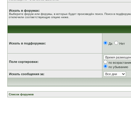
Искать в форумах:
Выберите форум или форумы, в которых будет произведён поиск. Поиск в подфорума
отключили соответствующую опцию ниже.
Искать в подфорумах:
Да
Нет
Поле сортировки:
по возрастани
по убыванию
Искать сообщения за:
Список форумов