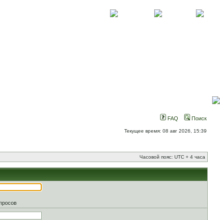
О проекте
Контакты
Новости
FAQ
Поиск
Текущее время: 08 авг 2026, 15:39
Часовой пояс: UTC + 4 часа
апросов