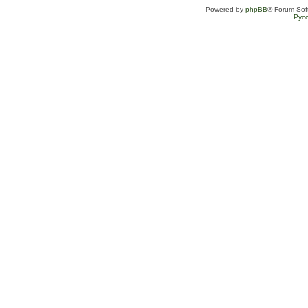
Powered by
phpBB
® Forum Sof
Рус