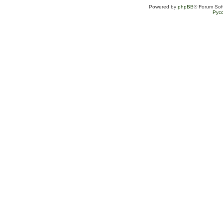
Powered by
phpBB
® Forum Sof
Рус