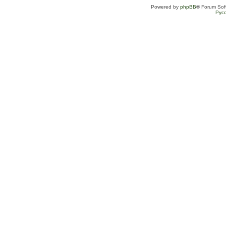
Powered by
phpBB
® Forum Sof
Рус