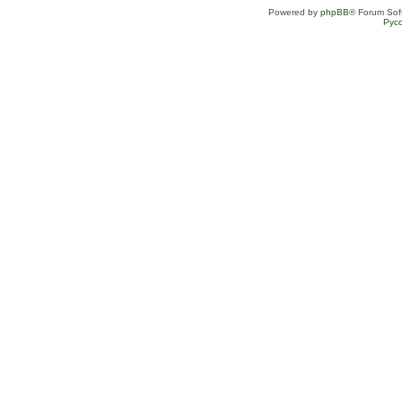
Powered by
phpBB
® Forum Sof
Рус