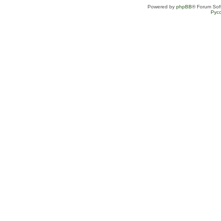
Powered by
phpBB
® Forum Sof
Рус