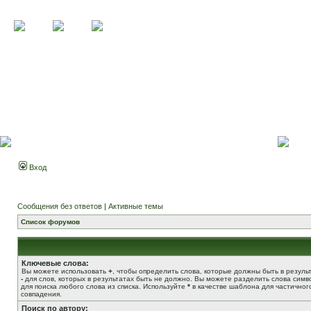
Вход
Сообщения без ответов
|
Активные темы
Список форумов
Ключевые слова:
Вы можете использовать
+
, чтобы определить слова, которые должны быть в результ
-
для слов, которых в результатах быть не должно. Вы можете разделить слова сим
для поиска любого слова из списка. Используйте
*
в качестве шаблона для частичног
совпадения.
Поиск по автору: