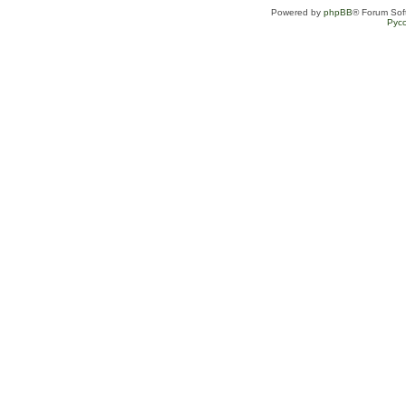
Powered by
phpBB
® Forum Sof
Рус