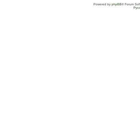
Powered by
phpBB
® Forum Sof
Рус