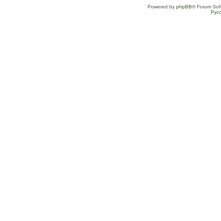
Powered by
phpBB
® Forum Sof
Рус