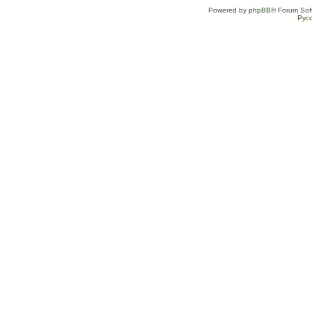
Powered by
phpBB
® Forum Sof
Рус