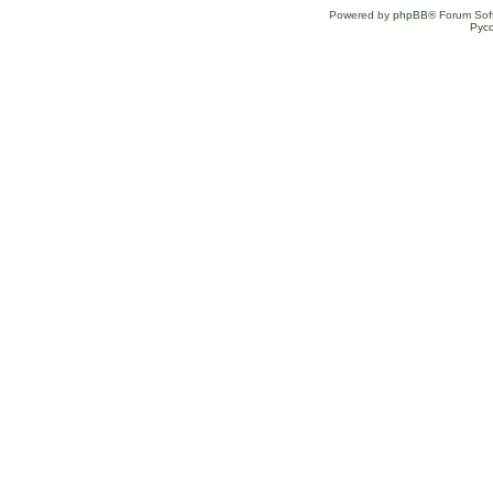
Powered by
phpBB
® Forum Sof
Рус