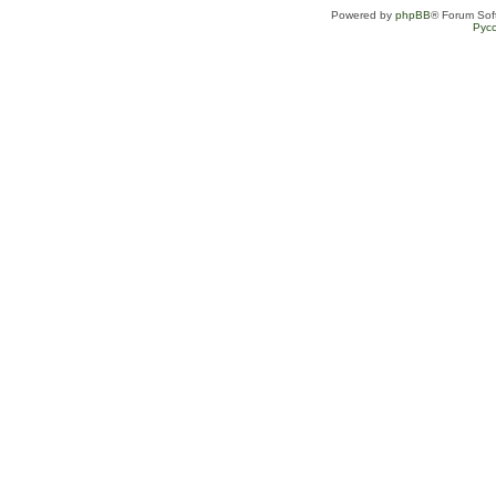
Powered by
phpBB
® Forum Sof
Рус