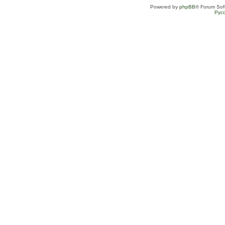
Powered by
phpBB
® Forum Sof
Рус