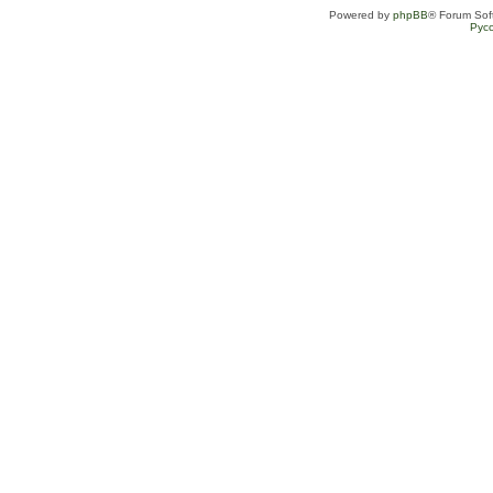
Powered by
phpBB
® Forum Sof
Рус