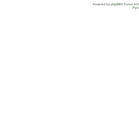
Powered by
phpBB
® Forum Sof
Рус