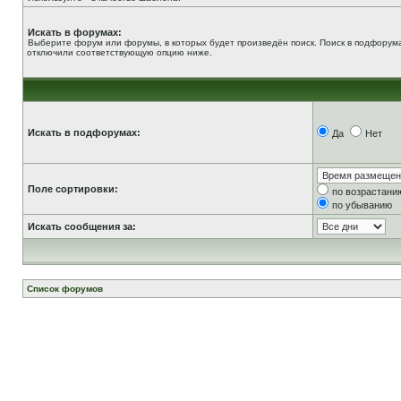
Искать в форумах:
Выберите форум или форумы, в которых будет произведён поиск. Поиск в подфорума
отключили соответствующую опцию ниже.
Искать в подфорумах:
Да
Нет
Поле сортировки:
по возрастани
по убыванию
Искать сообщения за:
Список форумов