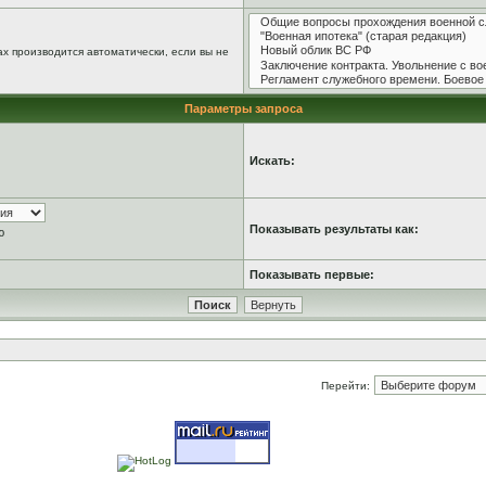
х производится автоматически, если вы не
Параметры запроса
Искать:
Показывать результаты как:
ю
Показывать первые:
Перейти: