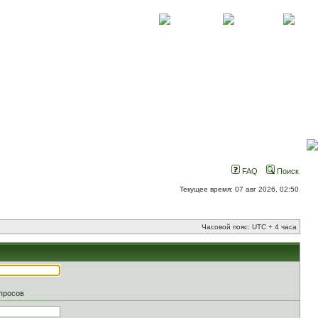
О проекте
Контакты
Новости
FAQ
Поиск
Текущее время: 07 авг 2026, 02:50
Часовой пояс: UTC + 4 часа
апросов