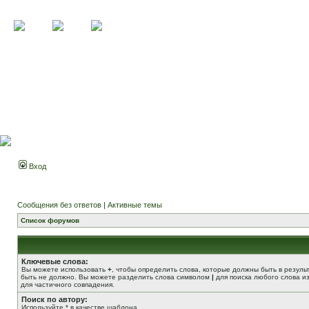
Вход
Сообщения без ответов
|
Активные темы
Список форумов
Ключевые слова:
Вы можете использовать
+
, чтобы определить слова, которые должны быть в резуль
быть не должно. Вы можете разделить слова символом
|
для поиска любого слова из
для частичного совпадения.
Поиск по автору:
Используйте * в качестве шаблона.