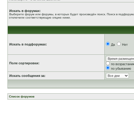
Искать в форумах:
Выберите форум или форумы, в которых будет произведён поиск. Поиск в подфорума
отключили соответствующую опцию ниже.
Искать в подфорумах:
Да
Нет
Поле сортировки:
по возрастани
по убыванию
Искать сообщения за:
Список форумов