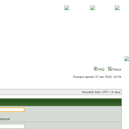
О проекте
Контакты
Новости
FAQ
Поиск
Текущее время: 07 авг 2026, 16:29
Часовой пояс: UTC + 4 часа
апросов