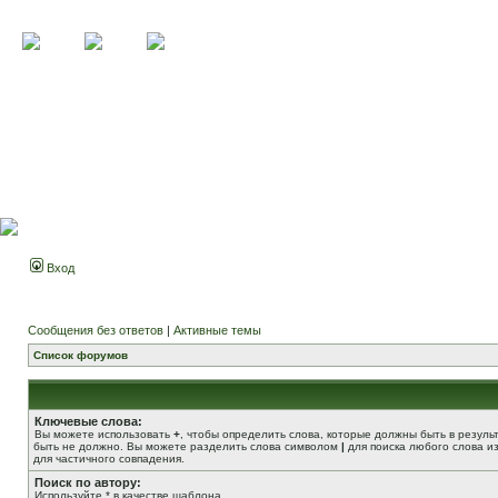
Вход
Сообщения без ответов
|
Активные темы
Список форумов
Ключевые слова:
Вы можете использовать
+
, чтобы определить слова, которые должны быть в резуль
быть не должно. Вы можете разделить слова символом
|
для поиска любого слова из
для частичного совпадения.
Поиск по автору:
Используйте * в качестве шаблона.