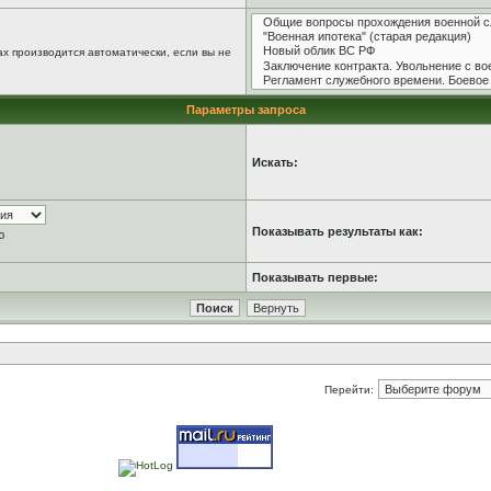
х производится автоматически, если вы не
Параметры запроса
Искать:
Показывать результаты как:
ю
Показывать первые:
Перейти: