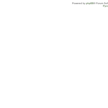
Powered by
phpBB
® Forum Sof
Рус