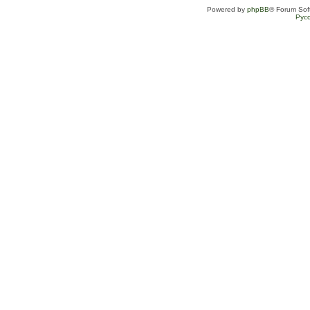
Powered by
phpBB
® Forum Sof
Рус